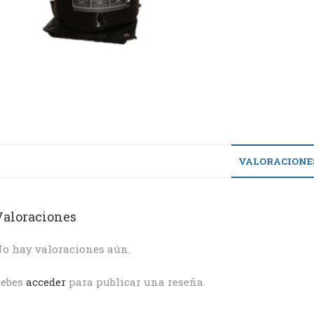
VALORACIONES
Valoraciones
o hay valoraciones aún.
Debes
acceder
para publicar una reseña.