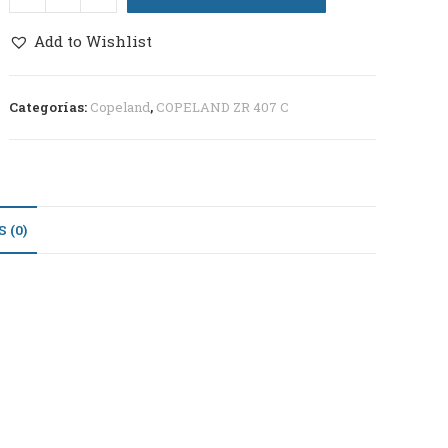
Add to Wishlist
Categorías:
Copeland
,
COPELAND ZR 407 C
 (0)