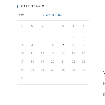
CALENDARIO
« SEP
AGOSTO 2026
L
M
X
J
V
S
D
1
2
3
4
5
6
7
8
9
10
11
12
13
14
15
16
17
18
19
20
21
22
23
24
25
26
27
28
29
30
31
N