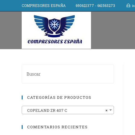
COMPRESORES ESPAÑA 690621377 - 661563273
in
CATEGORÍAS DE PRODUCTOS
COPELAND ZR 407 C
×
COMENTARIOS RECIENTES