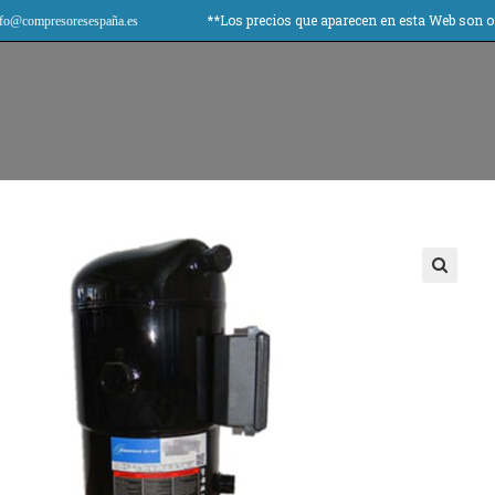
**Los precios que aparecen en esta Web son orienta
fo@compresoresespaña.es