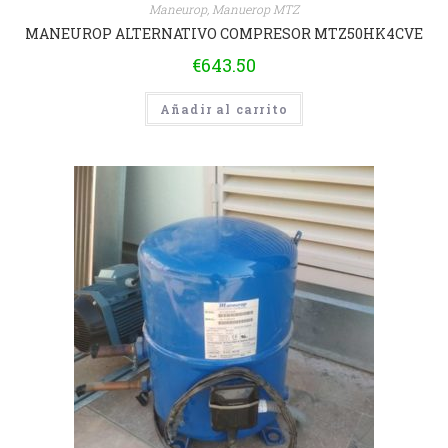
Maneurop
,
Manuerop MTZ
MANEUROP ALTERNATIVO COMPRESOR MTZ50HK4CVE
€
643.50
Añadir al carrito