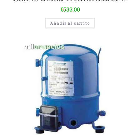
€
533.00
Añadir al carrito