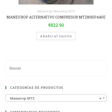
Maneurop
,
Manuerop MTZ
MANEUROP ALTERNATIVO COMPRESOR MTZ80HP4AVE
€
822.90
Añadir al carrito
CATEGORÍAS DE PRODUCTOS
Manuerop MTZ
×
COMENTARIOS RECIENTES