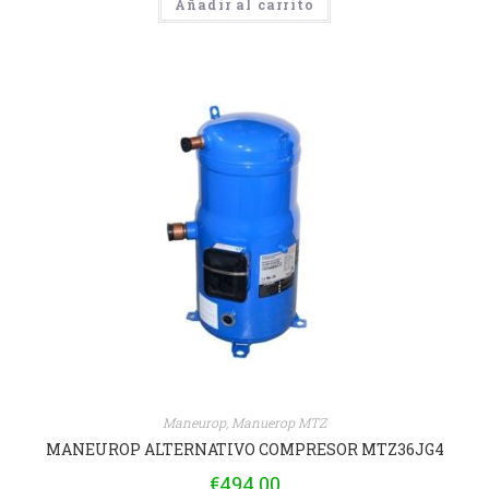
Añadir al carrito
Maneurop
,
Manuerop MTZ
MANEUROP ALTERNATIVO COMPRESOR MTZ36JG4
€
494.00