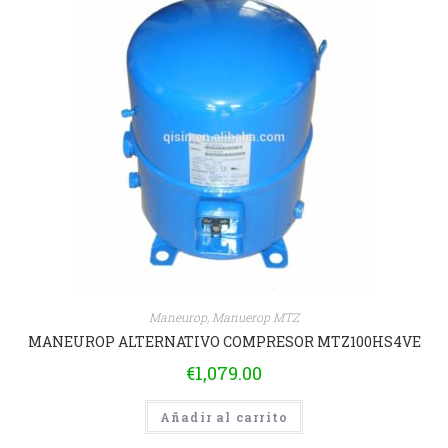
Maneurop
,
Manuerop MTZ
MANEUROP ALTERNATIVO COMPRESOR MTZ100HS4VE
€
1,079.00
Añadir al carrito