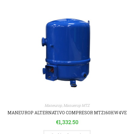
Maneurop
,
Manuerop MTZ
MANEUROP ALTERNATIVO COMPRESOR MTZ160HW4VE
€
1,332.50