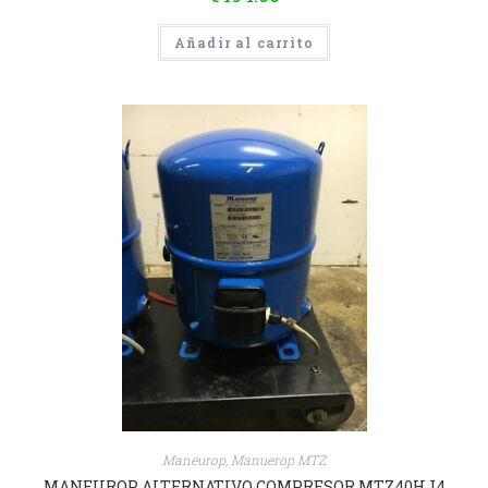
Añadir al carrito
Maneurop
,
Manuerop MTZ
MANEUROP ALTERNATIVO COMPRESOR MTZ40HJ4