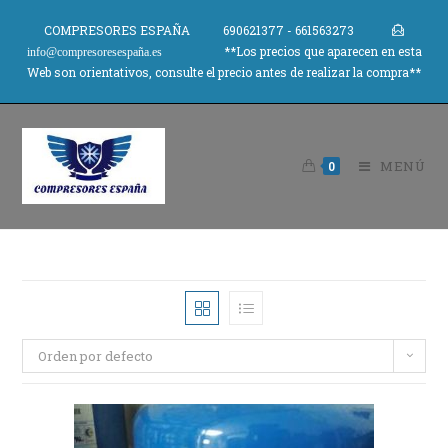
COMPRESORES ESPAÑA 690621377 - 661563273
**Los precios que aparecen en esta
info@compresoresespaña.es
Web son orientativos, consulte el precio antes de realizar la compra**
MENÚ
0
Orden por defecto