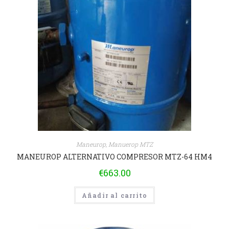
Maneurop
,
Manuerop MTZ
MANEUROP ALTERNATIVO COMPRESOR MTZ-64 HM4
€
663.00
Añadir al carrito