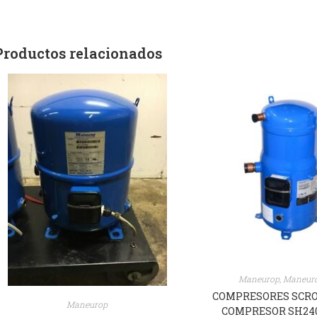
Productos relacionados
Maneurop
,
Maneur
COMPRESORES SCRO
Maneurop
COMPRESOR SH24