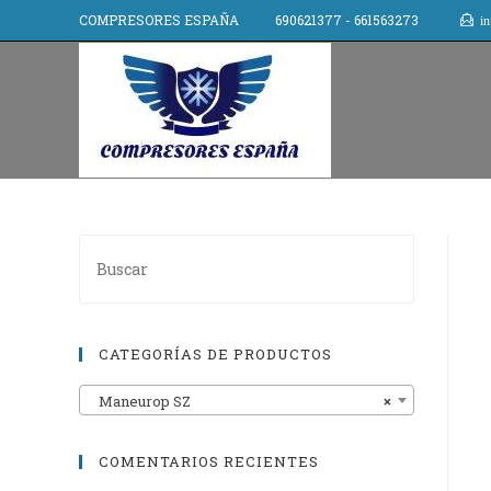
COMPRESORES ESPAÑA 690621377 - 661563273
in
CATEGORÍAS DE PRODUCTOS
Maneurop SZ
×
COMENTARIOS RECIENTES