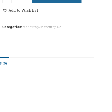
Add to Wishlist
Categorías:
Maneurop
,
Maneurop SZ
 (0)