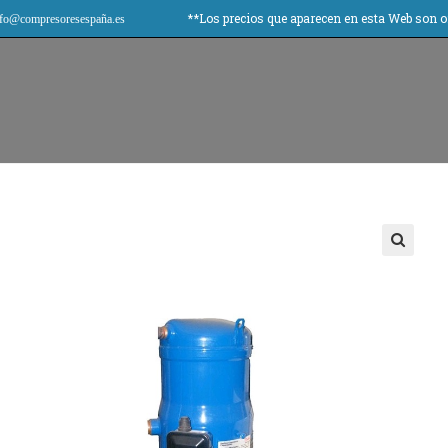
**Los precios que aparecen en esta Web son orienta
fo@compresoresespaña.es