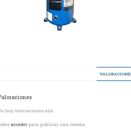
VALORACIONES
Valoraciones
o hay valoraciones aún.
Debes
acceder
para publicar una reseña.