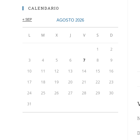
CALENDARIO
« SEP
AGOSTO 2026
L
M
X
J
V
S
D
1
2
3
4
5
6
7
8
9
10
11
12
13
14
15
16
17
18
19
20
21
22
23
24
25
26
27
28
29
30
31
N