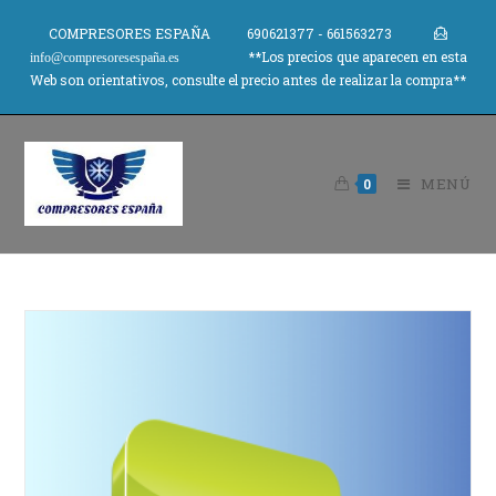
COMPRESORES ESPAÑA 690621377 - 661563273
**Los precios que aparecen en esta
info@compresoresespaña.es
Web son orientativos, consulte el precio antes de realizar la compra**
MENÚ
0