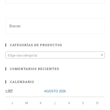
CATEGORÍAS DE PRODUCTOS
Elige una categoría
COMENTARIOS RECIENTES
CALENDARIO
« SEP
AGOSTO 2026
L
M
X
J
V
S
D