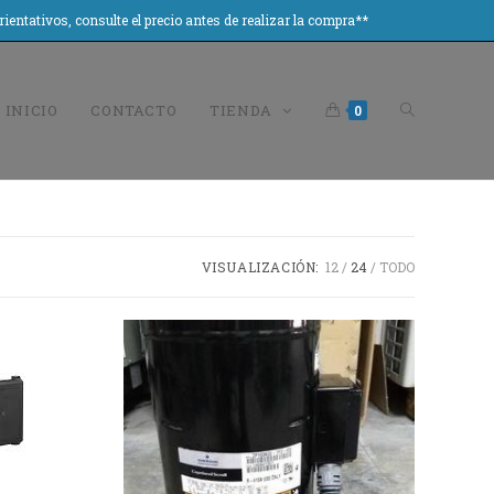
tivos, consulte el precio antes de realizar la compra**
INICIO
CONTACTO
TIENDA
0
VISUALIZACIÓN:
12
24
TODO