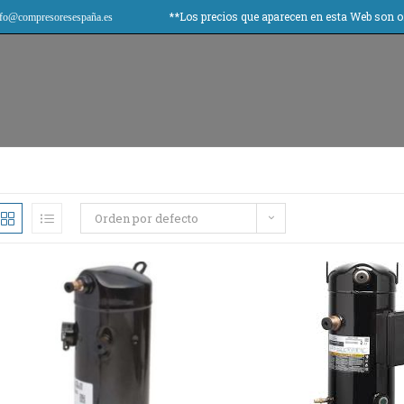
**Los precios que aparecen en esta Web son orienta
fo@compresoresespaña.es
Orden por defecto